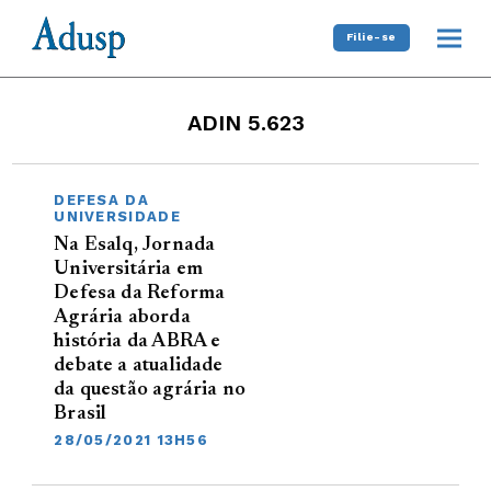
Filie-se
ADIN 5.623
DEFESA DA
UNIVERSIDADE
Na Esalq, Jornada
Universitária em
Defesa da Reforma
Agrária aborda
história da ABRA e
debate a atualidade
da questão agrária no
Brasil
28/05/2021 13H56