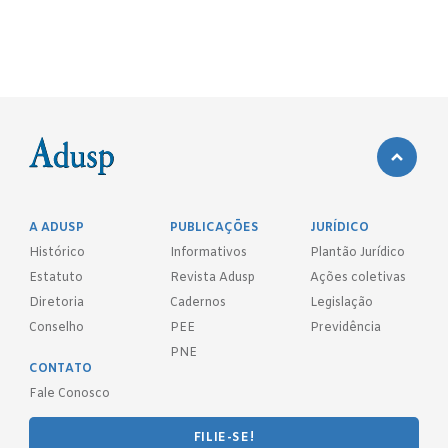
A ADUSP
PUBLICAÇÕES
JURÍDICO
Histórico
Informativos
Plantão Jurídico
Estatuto
Revista Adusp
Ações coletivas
Diretoria
Cadernos
Legislação
Conselho
PEE
Previdência
PNE
CONTATO
Fale Conosco
FILIE-SE!