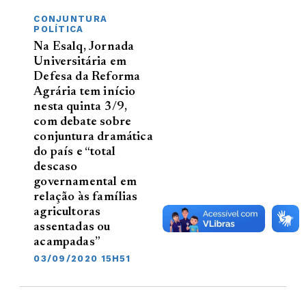
CONJUNTURA
POLÍTICA
Na Esalq, Jornada
Universitária em
Defesa da Reforma
Agrária tem início
nesta quinta 3/9,
com debate sobre
conjuntura dramática
do país e “total
descaso
governamental em
relação às famílias
agricultoras
assentadas ou
acampadas”
03/09/2020 15H51