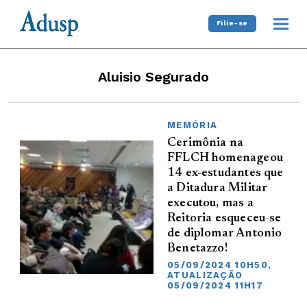
Filie-se
Aluisio Segurado
MEMÓRIA
Cerimônia na
FFLCH homenageou
14 ex-estudantes que
a Ditadura Militar
executou, mas a
Reitoria esqueceu-se
de diplomar Antonio
Benetazzo!
05/09/2024 10H50,
ATUALIZAÇÃO
05/09/2024 11H17