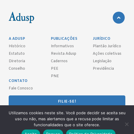
A ADUSP
PUBLICAÇÕES
JURÍDICO
Histórico
Informativos
Plantão Jurídico
Estatuto
Revista Adusp
Ações coletivas
Diretoria
Cadernos
Legislação
Conselho
PEE
Previdência
PNE
CONTATO
Fale Conosco
FILIE-SE!
Utilizamos cookies neste site. Você pode decidir se aceita seu
REDES SOCIAIS
uso ou não, mas alertamos que a recusa pode limitar as
funcionalidades que o site oferece.
Aceito
Recuso
Politica de Privacidade