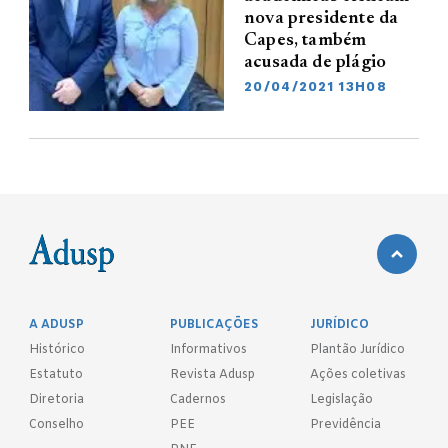
nova presidente da
Capes, também
acusada de plágio
20/04/2021 13H08
A ADUSP
PUBLICAÇÕES
JURÍDICO
Histórico
Informativos
Plantão Jurídico
Estatuto
Revista Adusp
Ações coletivas
Diretoria
Cadernos
Legislação
Conselho
PEE
Previdência