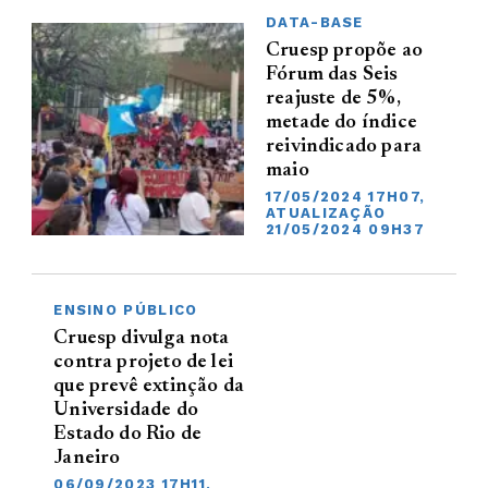
DATA-BASE
Cruesp propõe ao
Fórum das Seis
reajuste de 5%,
metade do índice
reivindicado para
maio
17/05/2024 17H07,
ATUALIZAÇÃO
21/05/2024 09H37
ENSINO PÚBLICO
Cruesp divulga nota
contra projeto de lei
que prevê extinção da
Universidade do
Estado do Rio de
Janeiro
06/09/2023 17H11,