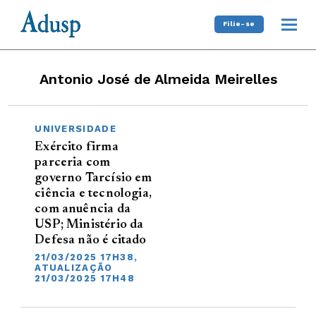
Filie-se
Antonio José de Almeida Meirelles
UNIVERSIDADE
Exército firma
parceria com
governo Tarcísio em
ciência e tecnologia,
com anuência da
USP; Ministério da
Defesa não é citado
21/03/2025 17H38,
ATUALIZAÇÃO
21/03/2025 17H48