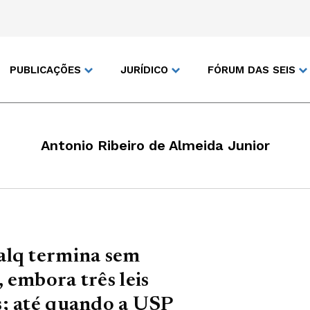
PUBLICAÇÕES
JURÍDICO
FÓRUM DAS SEIS
Antonio Ribeiro de Almeida Junior
alq termina sem
 embora três leis
s; até quando a USP