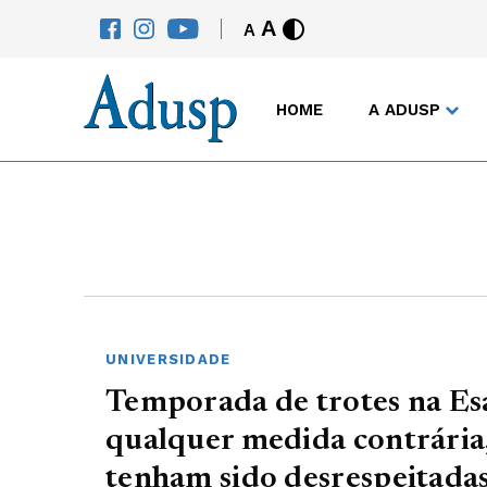
A
A
HOME
A ADUSP
UNIVERSIDADE
Temporada de trotes na Es
qualquer medida contrária,
tenham sido desrespeitada