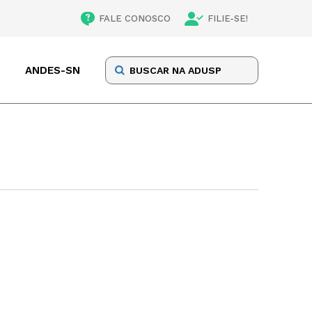
FALE CONOSCO
FILIE-SE!
ANDES-SN