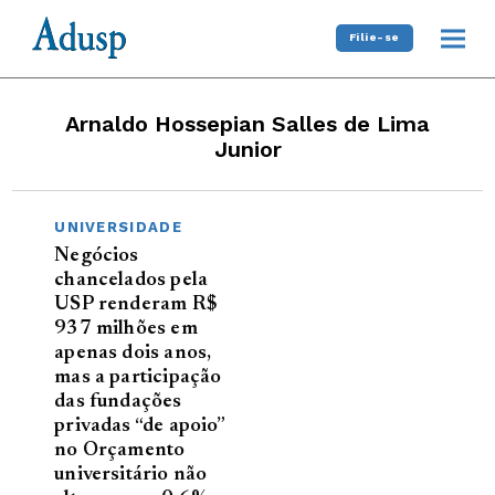
Filie-se
Arnaldo Hossepian Salles de Lima
Junior
UNIVERSIDADE
Negócios
chancelados pela
USP renderam R$
937 milhões em
apenas dois anos,
mas a participação
das fundações
privadas “de apoio”
no Orçamento
universitário não