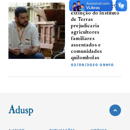
Prevista no PL 529,
extinção do Instituto
de Terras
prejudicaria
agricultores
familiares
assentados e
comunidades
quilombolas
02/09/2020 09H10