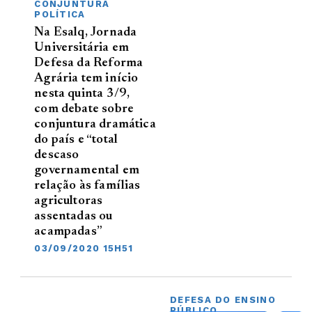
CONJUNTURA
POLÍTICA
Na Esalq, Jornada
Universitária em
Defesa da Reforma
Agrária tem início
nesta quinta 3/9,
com debate sobre
conjuntura dramática
do país e “total
descaso
governamental em
relação às famílias
agricultoras
assentadas ou
acampadas”
03/09/2020 15H51
DEFESA DO ENSINO
PÚBLICO