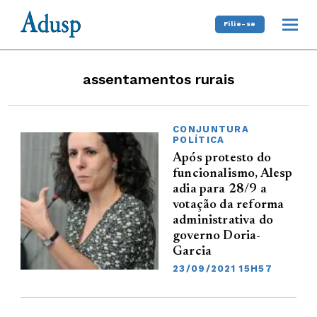
Filie-se
assentamentos rurais
CONJUNTURA
POLÍTICA
Após protesto do
funcionalismo, Alesp
adia para 28/9 a
votação da reforma
administrativa do
governo Doria-
Garcia
23/09/2021 15H57