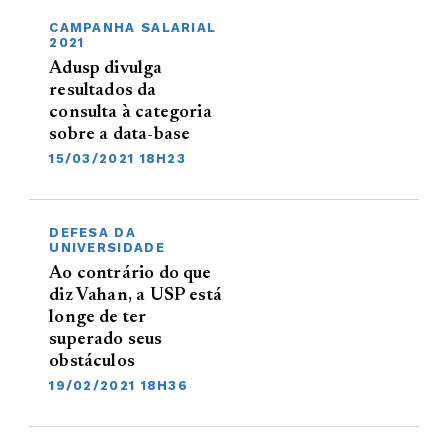
CAMPANHA SALARIAL
2021
Adusp divulga
resultados da
consulta à categoria
sobre a data-base
15/03/2021 18H23
DEFESA DA
UNIVERSIDADE
Ao contrário do que
diz Vahan, a USP está
longe de ter
superado seus
obstáculos
19/02/2021 18H36