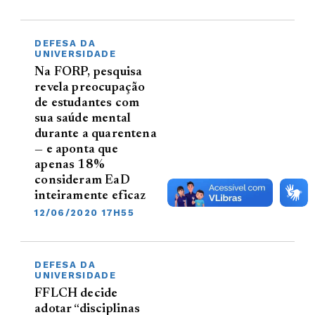
DEFESA DA
UNIVERSIDADE
Na FORP, pesquisa
revela preocupação
de estudantes com
sua saúde mental
durante a quarentena
— e aponta que
apenas 18%
consideram EaD
inteiramente eficaz
12/06/2020 17H55
DEFESA DA
UNIVERSIDADE
FFLCH decide
adotar “disciplinas