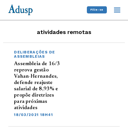
Filie-se
atividades remotas
DELIBERAÇÕES DE
ASSEMBLEIAS
Assembleia de 16/3
reprova gestão
Vahan-Hernandes,
defende reajuste
salarial de 8,93% e
propõe diretrizes
para próximas
atividades
18/03/2021 18H41