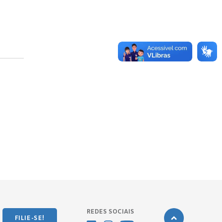
REDES SOCIAIS
FILIE-SE!