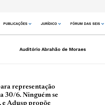
PUBLICAÇÕES
JURÍDICO
FÓRUM DAS SEIS
Auditório Abrahão de Moraes
para representação
ia 30/6. Ninguém se
o, e Adusp propõe