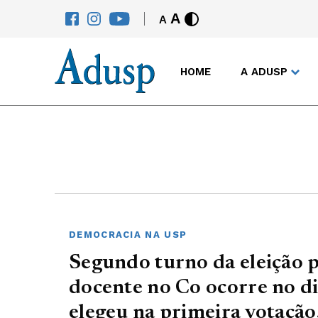
A
A
HOME
A ADUSP
DEMOCRACIA NA USP
Segundo turno da eleição 
docente no Co ocorre no d
elegeu na primeira votaçã