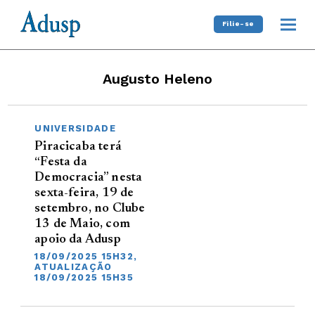
Filie-se
Augusto Heleno
UNIVERSIDADE
Piracicaba terá
“Festa da
Democracia” nesta
sexta-feira, 19 de
setembro, no Clube
13 de Maio, com
apoio da Adusp
18/09/2025 15H32,
ATUALIZAÇÃO
18/09/2025 15H35