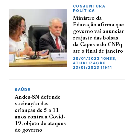
CONJUNTURA
POLÍTICA
Ministro da
Educação afirma que
governo vai anunciar
reajuste das bolsas
da Capes e do CNPq
até o final de janeiro
20/01/2023 10H33,
ATUALIZAÇÃO
23/01/2023 11H11
SAÚDE
Andes-SN defende
vacinação das
crianças de 5 a 11
anos contra a Covid-
19, objeto de ataques
do governo