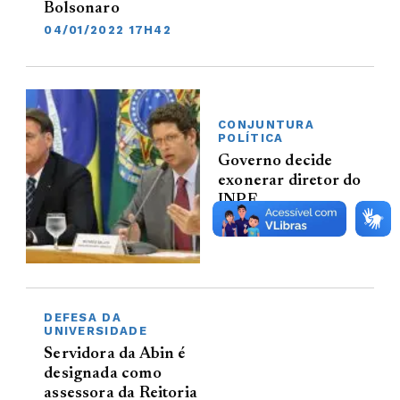
Bolsonaro
04/01/2022 17H42
CONJUNTURA
POLÍTICA
Governo decide
exonerar diretor do
INPE
02/08/2019 17H15
DEFESA DA
UNIVERSIDADE
Servidora da Abin é
designada como
assessora da Reitoria