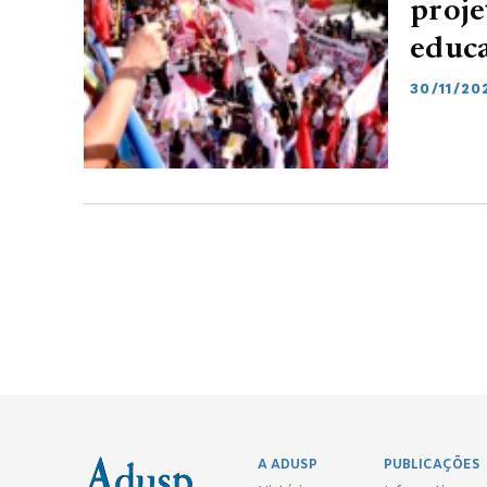
proje
educa
30/11/20
A ADUSP
PUBLICAÇÕES