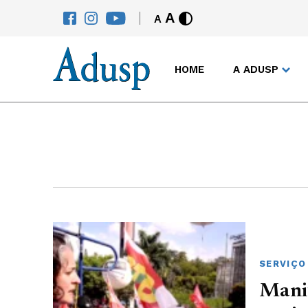
A
A
HOME
A ADUSP
SERVIÇO
Manif