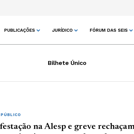
PUBLICAÇÕES
JURÍDICO
FÓRUM DAS SEIS
Bilhete Único
 PÚBLICO
estação na Alesp e greve rechaça