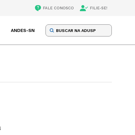
FALE CONOSCO
FILIE-SE!
ANDES-SN
m