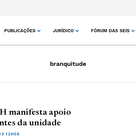
PUBLICAÇÕES
JURÍDICO
FÓRUM DAS SEIS
branquitude
H manifesta apoio
antes da unidade
23 12H56