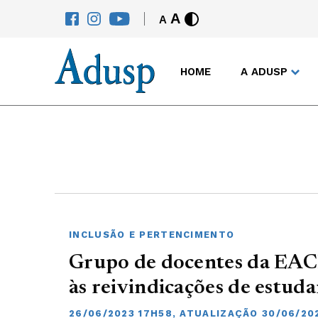
A
A
HOME
A ADUSP
INCLUSÃO E PERTENCIMENTO
Grupo de docentes da EAC
às reivindicações de estud
26/06/2023 17H58, ATUALIZAÇÃO 30/06/20