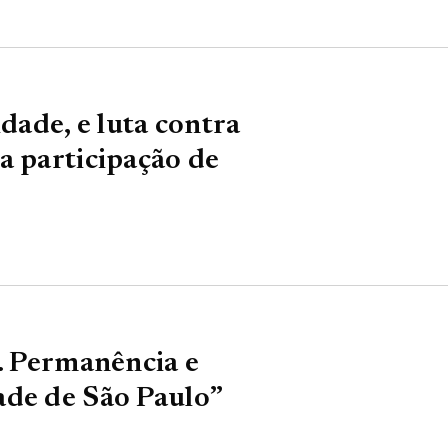
idade, e luta contra
a participação de
’… Permanência e
ade de São Paulo”