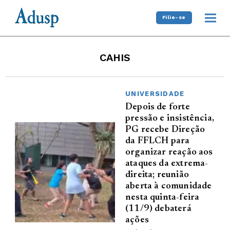
Filie-se
CAHIS
UNIVERSIDADE
Depois de forte
pressão e insistência,
PG recebe Direção
da FFLCH para
organizar reação aos
ataques da extrema-
direita; reunião
aberta à comunidade
nesta quinta-feira
(11/9) debaterá
ações