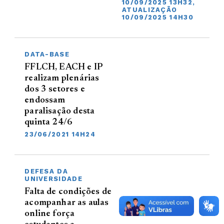
10/09/2025 13H32,
ATUALIZAÇÃO
10/09/2025 14H30
DATA-BASE
FFLCH, EACH e IP
realizam plenárias
dos 3 setores e
endossam
paralisação desta
quinta 24/6
23/06/2021 14H24
DEFESA DA
UNIVERSIDADE
Falta de condições de
acompanhar as aulas
online força