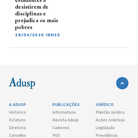
estudantes a
desistirem de
disciplinas e
prejudica os mais
pobres
28/04/2020 18H25
A ADUSP
PUBLICAÇÕES
JURÍDICO
Histórico
Informativos
Plantão Jurídico
Estatuto
Revista Adusp
Ações coletivas
Diretoria
Cadernos
Legislação
Conselho
PEE
Previdência