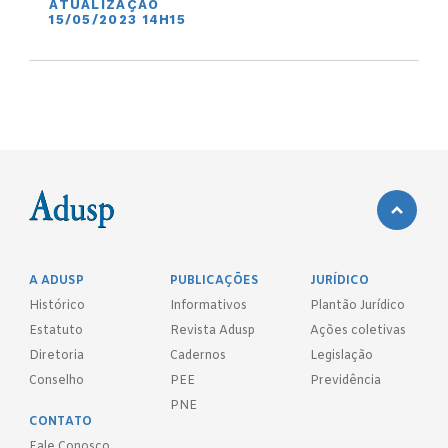
ATUALIZAÇÃO
15/05/2023 14H15
A ADUSP
PUBLICAÇÕES
JURÍDICO
Histórico
Informativos
Plantão Jurídico
Estatuto
Revista Adusp
Ações coletivas
Diretoria
Cadernos
Legislação
Conselho
PEE
Previdência
PNE
CONTATO
Fale Conosco