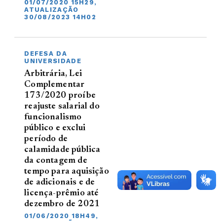
01/07/2020 15H29,
ATUALIZAÇÃO
30/08/2023 14H02
DEFESA DA
UNIVERSIDADE
Arbitrária, Lei
Complementar
173/2020 proíbe
reajuste salarial do
funcionalismo
público e exclui
período de
calamidade pública
da contagem de
tempo para aquisição
de adicionais e de
licença-prêmio até
dezembro de 2021
01/06/2020 18H49,