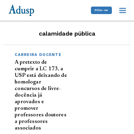
Filie-se
calamidade pública
CARREIRA DOCENTE
A pretexto de
cumprir a LC 173, a
USP está deixando de
homologar
concursos de livre-
docência já
aprovados e
promover
professores doutores
a professores
associados