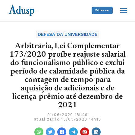
Filie-se
DEFESA DA UNIVERSIDADE
Arbitrária, Lei Complementar
173/2020 proíbe reajuste salarial
do funcionalismo público e exclui
período de calamidade pública da
contagem de tempo para
aquisição de adicionais e de
licença-prêmio até dezembro de
2021
01/06/2020 18h49
atualização 15/05/2023 14h15