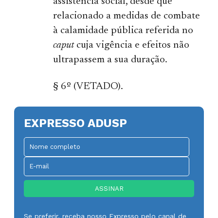
assistência social, desde que
relacionado a medidas de combate
à calamidade pública referida no
caput
cuja vigência e efeitos não
ultrapassem a sua duração.
§ 6º (VETADO).
EXPRESSO ADUSP
Se preferir, receba nosso Expresso pelo canal de