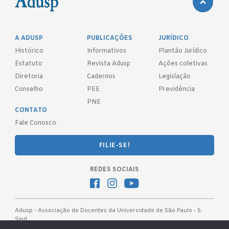
A ADUSP
PUBLICAÇÕES
JURÍDICO
Histórico
Informativos
Plantão Jurídico
Estatuto
Revista Adusp
Ações coletivas
Diretoria
Cadernos
Legislação
Conselho
PEE
Previdência
PNE
CONTATO
Fale Conosco
FILIE-SE!
REDES SOCIAIS
Adusp - Associação de Docentes da Universidade de São Paulo - S.
Sind.