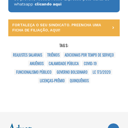
whatsapp
clicando aqui
FORTALEÇA O SEU SINDICATO. PREENCHA UMA
FICHA DE FILIAÇÃO, AQUI!
TAGS:
REAJUSTES SALARIAIS
TRIÊNIOS
ADICIONAIS POR TEMPO DE SERVIÇO
ANUÊNIOS
CALAMIDADE PÚBLICA
COVID-19
FUNCIONALISMO PÚBLICO
GOVERNO BOLSONARO
LC 173/2020
LICENÇAS-PRÊMIO
QUINQUÊNIOS