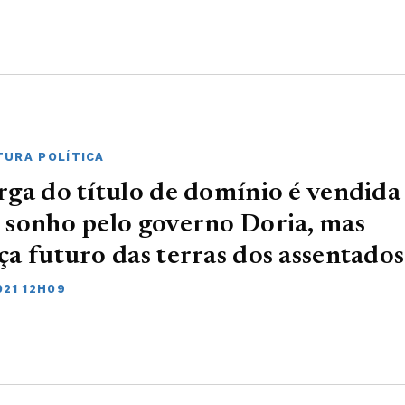
URA POLÍTICA
ga do título de domínio é vendida
sonho pelo governo Doria, mas
a futuro das terras dos assentados
021 12H09