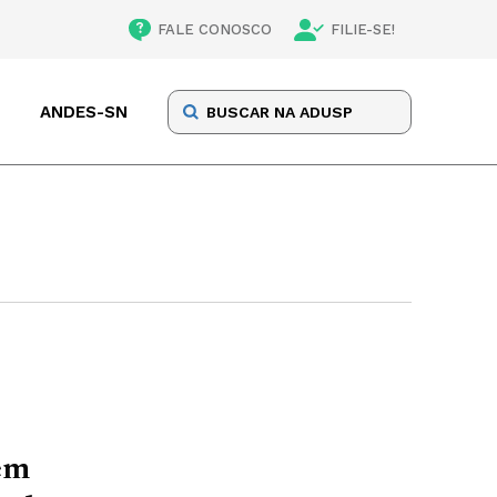
FALE CONOSCO
FILIE-SE!
ANDES-SN
gem