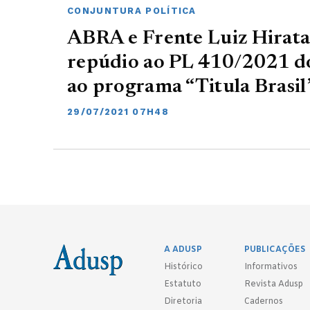
CONJUNTURA POLÍTICA
ABRA e Frente Luiz Hirata
repúdio ao PL 410/2021 d
ao programa “Titula Brasil
29/07/2021 07H48
A ADUSP
PUBLICAÇÕES
Histórico
Informativos
Estatuto
Revista Adusp
Diretoria
Cadernos