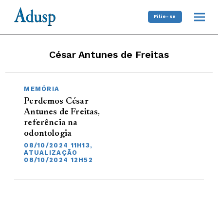
Filie-se
César Antunes de Freitas
MEMÓRIA
Perdemos César
Antunes de Freitas,
referência na
odontologia
08/10/2024 11H13,
ATUALIZAÇÃO
08/10/2024 12H52