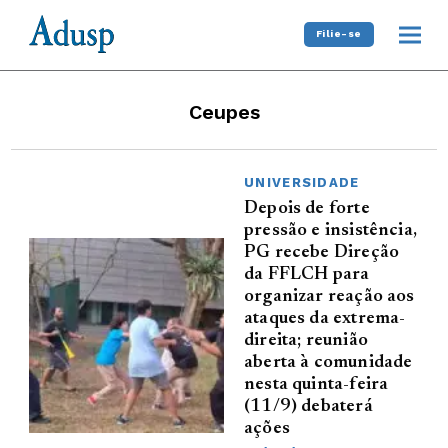
Filie-se
Ceupes
UNIVERSIDADE
Depois de forte
pressão e insistência,
PG recebe Direção
da FFLCH para
organizar reação aos
ataques da extrema-
direita; reunião
aberta à comunidade
nesta quinta-feira
(11/9) debaterá
ações