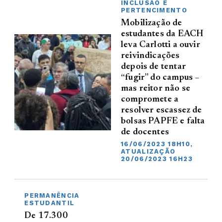
INCLUSÃO E
PERTENCIMENTO
Mobilização de
estudantes da EACH
leva Carlotti a ouvir
reivindicações
depois de tentar
“fugir” do campus –
mas reitor não se
compromete a
resolver escassez de
bolsas PAPFE e falta
de docentes
16/06/2023 18H10,
ATUALIZAÇÃO
20/06/2023 16H23
PERMANÊNCIA
ESTUDANTIL
De 17.300