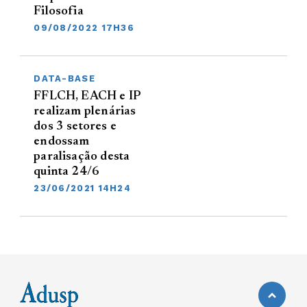
Filosofia
09/08/2022 17H36
DATA-BASE
FFLCH, EACH e IP
realizam plenárias
dos 3 setores e
endossam
paralisação desta
quinta 24/6
23/06/2021 14H24