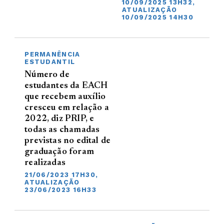
10/09/2025 13H32,
ATUALIZAÇÃO
10/09/2025 14H30
PERMANÊNCIA
ESTUDANTIL
Número de
estudantes da EACH
que recebem auxílio
cresceu em relação a
2022, diz PRIP, e
todas as chamadas
previstas no edital de
graduação foram
realizadas
21/06/2023 17H30,
ATUALIZAÇÃO
23/06/2023 16H33