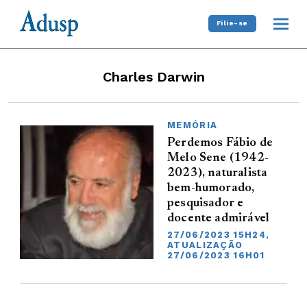
Filie-se
Charles Darwin
MEMÓRIA
Perdemos Fábio de
Melo Sene (1942-
2023), naturalista
bem-humorado,
pesquisador e
docente admirável
27/06/2023 15H24,
ATUALIZAÇÃO
27/06/2023 16H01