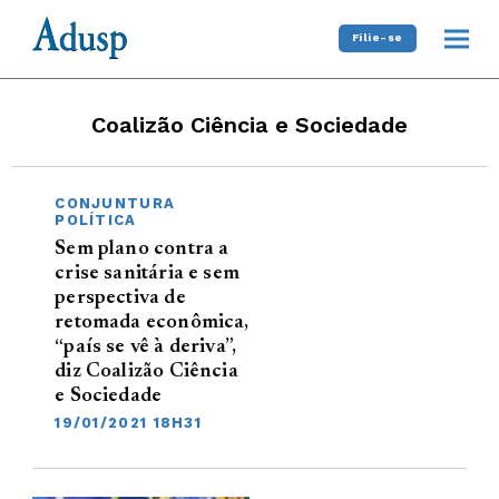
Filie-se
Coalizão Ciência e Sociedade
CONJUNTURA
POLÍTICA
Sem plano contra a
crise sanitária e sem
perspectiva de
retomada econômica,
“país se vê à deriva”,
diz Coalizão Ciência
e Sociedade
19/01/2021 18H31