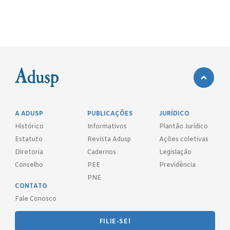
A ADUSP
PUBLICAÇÕES
JURÍDICO
Histórico
Informativos
Plantão Jurídico
Estatuto
Revista Adusp
Ações coletivas
Diretoria
Cadernos
Legislação
Conselho
PEE
Previdência
PNE
CONTATO
Fale Conosco
FILIE-SE!