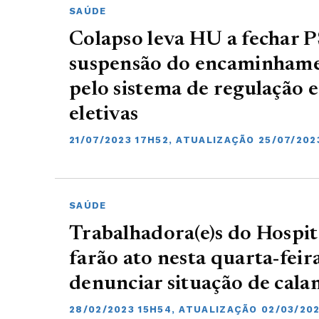
SAÚDE
Colapso leva HU a fechar P
suspensão do encaminhame
pelo sistema de regulação e
eletivas
21/07/2023 17H52, ATUALIZAÇÃO 25/07/202
SAÚDE
Trabalhadora(e)s do Hospit
farão ato nesta quarta-feir
denunciar situação de cal
28/02/2023 15H54, ATUALIZAÇÃO 02/03/202