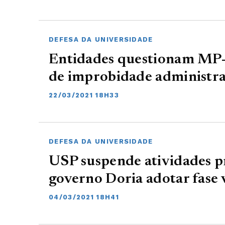
DEFESA DA UNIVERSIDADE
Entidades questionam MP-
de improbidade administr
22/03/2021 18H33
DEFESA DA UNIVERSIDADE
USP suspende atividades pr
governo Doria adotar fase
04/03/2021 18H41