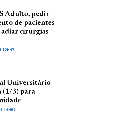
S Adulto, pedir
nto de pacientes
 adiar cirurgias
3 10H47
al Universitário
a (1/3) para
amidade
3 14H52