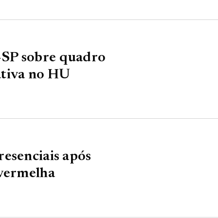
SP sobre quadro
ativa no HU
esenciais após
 vermelha