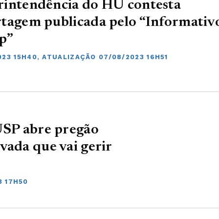
rintendência do HU contesta
tagem publicada pelo “Informativ
p”
023 15H40, ATUALIZAÇÃO 07/08/2023 16H51
USP abre pregão
vada que vai gerir
3 17H50