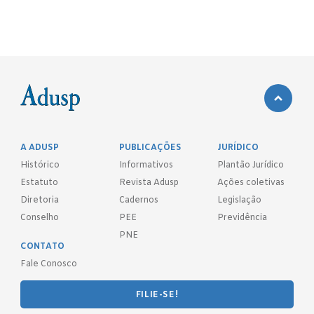
A ADUSP
PUBLICAÇÕES
JURÍDICO
Histórico
Informativos
Plantão Jurídico
Estatuto
Revista Adusp
Ações coletivas
Diretoria
Cadernos
Legislação
Conselho
PEE
Previdência
PNE
CONTATO
Fale Conosco
FILIE-SE!