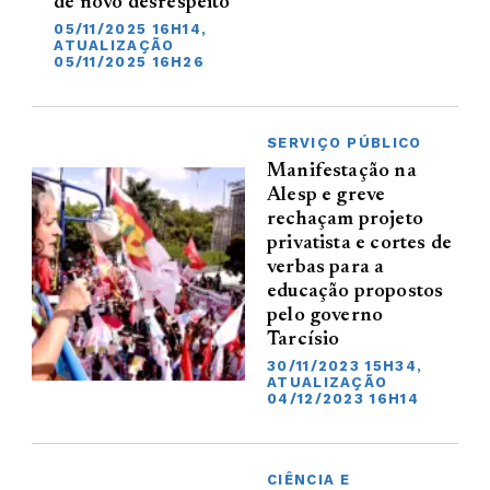
de novo desrespeito
05/11/2025 16H14,
ATUALIZAÇÃO
05/11/2025 16H26
SERVIÇO PÚBLICO
Manifestação na
Alesp e greve
rechaçam projeto
privatista e cortes de
verbas para a
educação propostos
pelo governo
Tarcísio
30/11/2023 15H34,
ATUALIZAÇÃO
04/12/2023 16H14
CIÊNCIA E