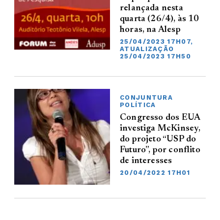
relançada nesta
quarta (26/4), às 10
horas, na Alesp
25/04/2023 17H07,
ATUALIZAÇÃO
25/04/2023 17H50
CONJUNTURA
POLÍTICA
Congresso dos EUA
investiga McKinsey,
do projeto “USP do
Futuro”, por conflito
de interesses
20/04/2022 17H01