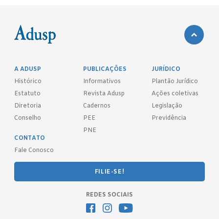
A ADUSP
PUBLICAÇÕES
JURÍDICO
Histórico
Informativos
Plantão Jurídico
Estatuto
Revista Adusp
Ações coletivas
Diretoria
Cadernos
Legislação
Conselho
PEE
Previdência
PNE
CONTATO
Fale Conosco
FILIE-SE!
REDES SOCIAIS