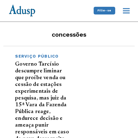
Filie-se
concessões
SERVIÇO PÚBLICO
Governo Tarcísio
descumpre liminar
que proíbe venda ou
cessão de estações
experimentais de
pesquisa, mas juiz da
15ª Vara da Fazenda
Pública reage,
endurece decisão e
ameaça punir
responsáveis em caso