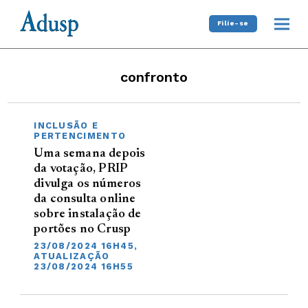
Filie-se
confronto
INCLUSÃO E
PERTENCIMENTO
Uma semana depois
da votação, PRIP
divulga os números
da consulta online
sobre instalação de
portões no Crusp
23/08/2024 16H45,
ATUALIZAÇÃO
23/08/2024 16H55