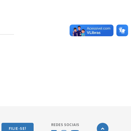
REDES SOCIAIS
FILIE-SE!