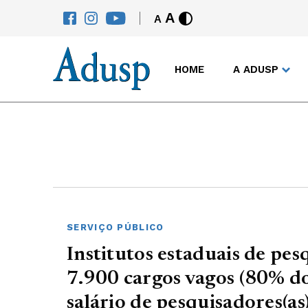
A
A
HOME
A ADUSP
SERVIÇO PÚBLICO
Institutos estaduais de pes
7.900 cargos vagos (80% do
salário de pesquisadores(a