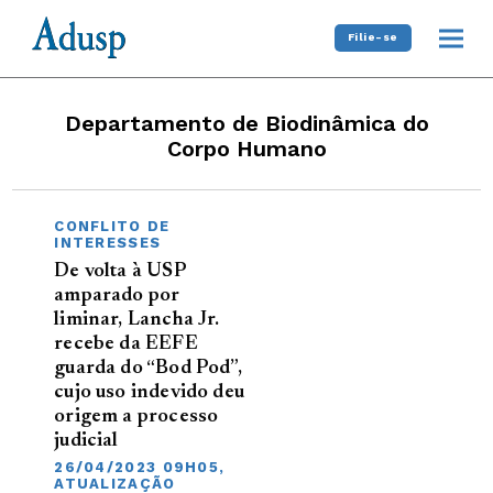
Filie-se
Departamento de Biodinâmica do
Corpo Humano
CONFLITO DE
INTERESSES
De volta à USP
amparado por
liminar, Lancha Jr.
recebe da EEFE
guarda do “Bod Pod”,
cujo uso indevido deu
origem a processo
judicial
26/04/2023 09H05,
ATUALIZAÇÃO