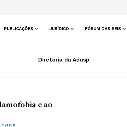
PUBLICAÇÕES
JURÍDICO
FÓRUM DAS SEIS
Diretoria da Adusp
slamofobia e ao
3 17H58