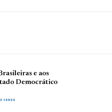
rasileiras e aos
Estado Democrático
3 14H34