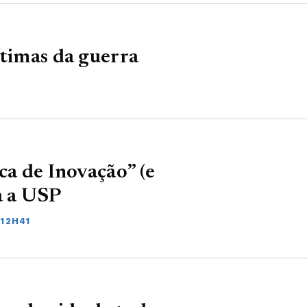
ítimas da guerra
ca de Inovação” (e
a a USP
 12H41