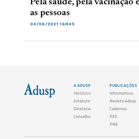
Pela saúde, pela vacinação 
as pessoas
04/06/2021 16H45
A ADUSP
PUBLICAÇÕES
Histórico
Informativos
Estatuto
Revista Adusp
Diretoria
Cadernos
Conselho
PEE
PNE