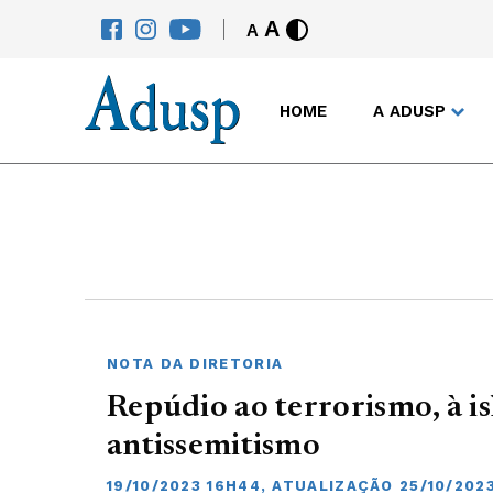
A
A
HOME
A ADUSP
NOTA DA DIRETORIA
Repúdio ao terrorismo, à i
antissemitismo
19/10/2023 16H44, ATUALIZAÇÃO 25/10/202