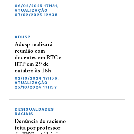
06/02/2025 17H31,
ATUALIZAÇÃO
07/02/2025 12H38
ADUSP
Adusp realizará
reunião com
docentes em RTC e
RTP em 29 de
outubro às 16h
02/10/2024 17H56,
ATUALIZAÇÃO
25/10/2024 17H57
DESIGUALDADES
RACIAIS
Denúncia de racismo
feita por professor