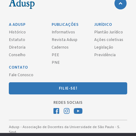
A ADUSP
PUBLICAÇÕES
JURÍDICO
Histórico
Informativos
Plantão Jurídico
Estatuto
Revista Adusp
Ações coletivas
Diretoria
Cadernos
Legislação
Conselho
PEE
Previdência
PNE
CONTATO
Fale Conosco
FILIE-SE!
REDES SOCIAIS
Adusp - Associação de Docentes da Universidade de São Paulo - S.
Sind.