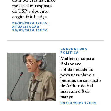
do IFSC está há cinco
meses sem resposta
da USP, e docente
cogita ir à Justiça
24/01/2024 17H55,
ATUALIZAÇÃO
29/01/2024 16H30
CONJUNTURA
POLÍTICA
Mulheres contra
Bolsonaro,
solidariedade ao
povo ucraniano e
pedidos de cassação
de Arthur do Val
marcam o 8 de
março
09/03/2022 17H39