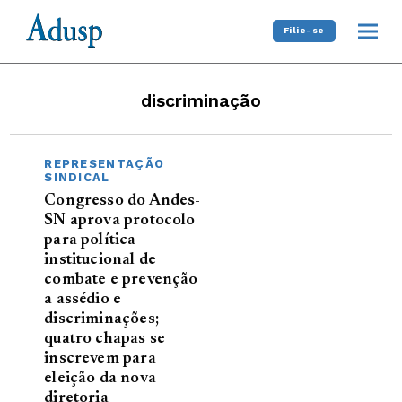
Filie-se
discriminação
REPRESENTAÇÃO
SINDICAL
Congresso do Andes-
SN aprova protocolo
para política
institucional de
combate e prevenção
a assédio e
discriminações;
quatro chapas se
inscrevem para
eleição da nova
diretoria