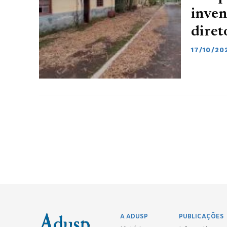
inven
diret
17/10/20
A ADUSP
PUBLICAÇÕES