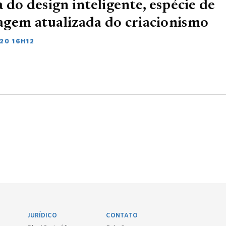
a do design inteligente, espécie de
gem atualizada do criacionismo
20 16H12
JURÍDICO
CONTATO