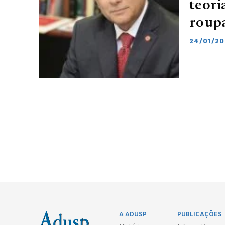
teori
roupa
24/01/20
A ADUSP
PUBLICAÇÕES