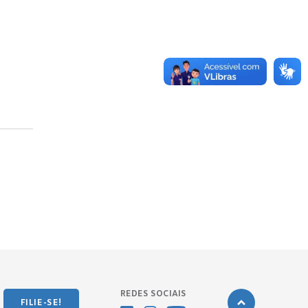
REDES SOCIAIS
FILIE-SE!