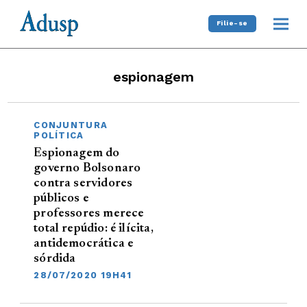
Filie-se
espionagem
CONJUNTURA
POLÍTICA
Espionagem do
governo Bolsonaro
contra servidores
públicos e
professores merece
total repúdio: é ilícita,
antidemocrática e
sórdida
28/07/2020 19H41