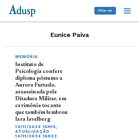
Filie-se
Eunice Paiva
MEMÓRIA
Instituto de
Psicologia confere
diploma póstumo a
Aurora Furtado,
assassinada pela
Ditadura Militar, em
cerimônia tocante
que também lembrou
Iara Iavelberg
14/11/2024 15H15,
ATUALIZAÇÃO
14/11/2024 16H32