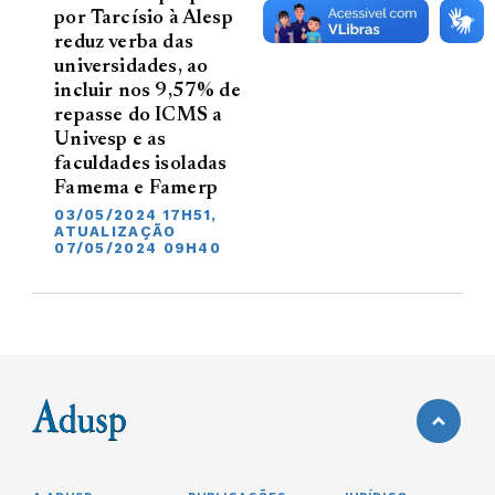
por Tarcísio à Alesp
reduz verba das
universidades, ao
incluir nos 9,57% de
repasse do ICMS a
Univesp e as
faculdades isoladas
Famema e Famerp
03/05/2024 17H51,
ATUALIZAÇÃO
07/05/2024 09H40