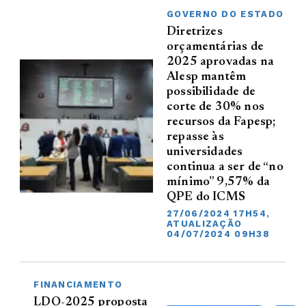
GOVERNO DO ESTADO
Diretrizes
orçamentárias de
2025 aprovadas na
Alesp mantêm
possibilidade de
corte de 30% nos
recursos da Fapesp;
repasse às
universidades
continua a ser de “no
mínimo” 9,57% da
QPE do ICMS
27/06/2024 17H54,
ATUALIZAÇÃO
04/07/2024 09H38
FINANCIAMENTO
LDO-2025 proposta