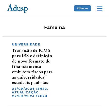
Filie-se
Famema
UNIVERSIDADE
Transição de ICMS
para IBS e definição
de novo formato de
financiamento
embutem riscos para
as universidades
estaduais paulistas
27/09/2024 13H22,
ATUALIZAÇÃO
27/09/2024 14H23