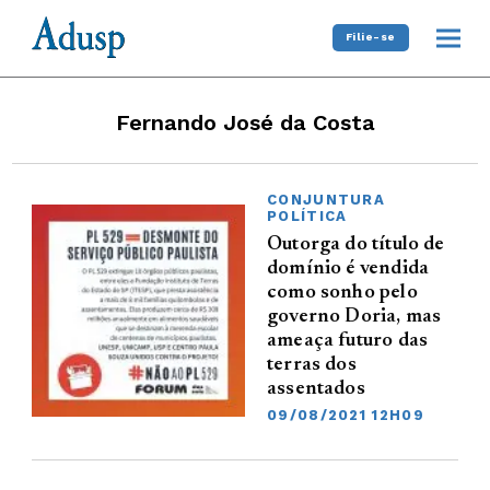
Filie-se
Fernando José da Costa
CONJUNTURA
POLÍTICA
Outorga do título de
domínio é vendida
como sonho pelo
governo Doria, mas
ameaça futuro das
terras dos
assentados
09/08/2021 12H09