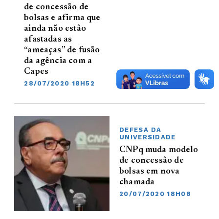
de concessão de
bolsas e afirma que
ainda não estão
afastadas as
“ameaças” de fusão
da agência com a
Capes
28/07/2020 18H52
DEFESA DA
UNIVERSIDADE
CNPq muda modelo
de concessão de
bolsas em nova
chamada
20/07/2020 18H08