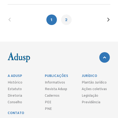
1
2
A ADUSP
PUBLICAÇÕES
JURÍDICO
Histórico
Informativos
Plantão Jurídico
Estatuto
Revista Adusp
Ações coletivas
Diretoria
Cadernos
Legislação
Conselho
PEE
Previdência
PNE
CONTATO