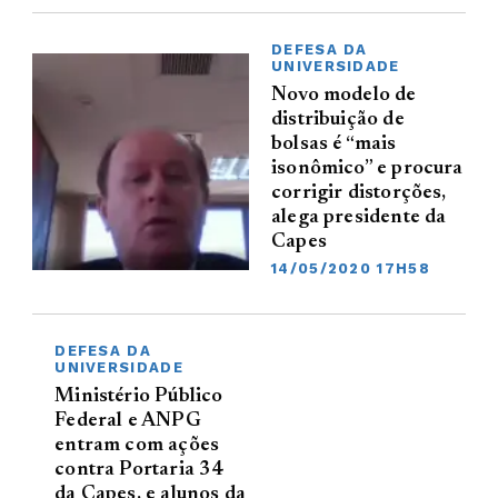
DEFESA DA
UNIVERSIDADE
Novo modelo de
distribuição de
bolsas é “mais
isonômico” e procura
corrigir distorções,
alega presidente da
Capes
14/05/2020 17H58
DEFESA DA
UNIVERSIDADE
Ministério Público
Federal e ANPG
entram com ações
contra Portaria 34
da Capes, e alunos da