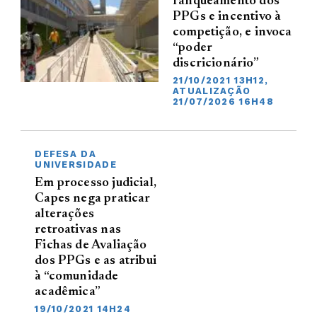
ranqueamento dos
PPGs e incentivo à
competição, e invoca
“poder
discricionário”
21/10/2021 13H12,
ATUALIZAÇÃO
21/07/2026 16H48
DEFESA DA
UNIVERSIDADE
Em processo judicial,
Capes nega praticar
alterações
retroativas nas
Fichas de Avaliação
dos PPGs e as atribui
à “comunidade
acadêmica”
19/10/2021 14H24