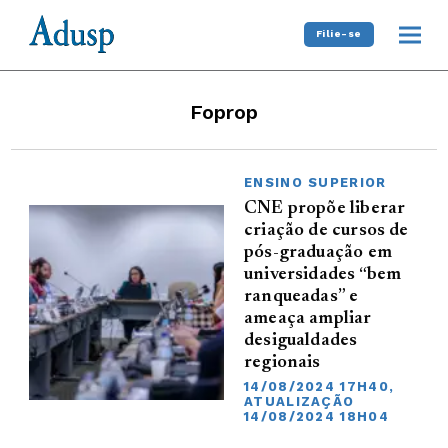
Filie-se
Foprop
ENSINO SUPERIOR
CNE propõe liberar
criação de cursos de
pós-graduação em
universidades “bem
ranqueadas” e
ameaça ampliar
desigualdades
regionais
14/08/2024 17H40,
ATUALIZAÇÃO
14/08/2024 18H04