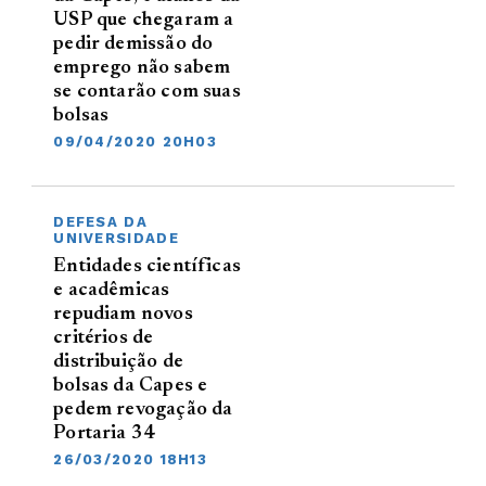
USP que chegaram a
pedir demissão do
emprego não sabem
se contarão com suas
bolsas
09/04/2020 20H03
DEFESA DA
UNIVERSIDADE
Entidades científicas
e acadêmicas
repudiam novos
critérios de
distribuição de
bolsas da Capes e
pedem revogação da
Portaria 34
26/03/2020 18H13