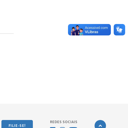
REDES SOCIAIS
FILIE-SE!