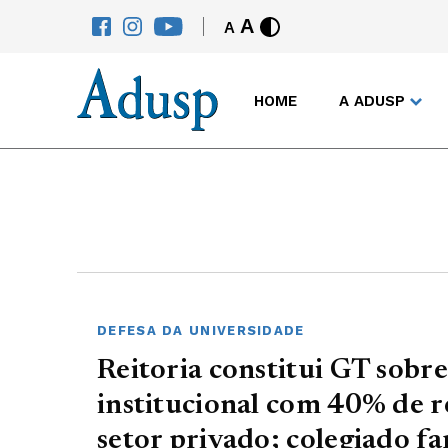
A
A
HOME
A ADUSP
DEFESA DA UNIVERSIDADE
Reitoria constitui GT sobr
institucional com 40% de 
setor privado; colegiado fa