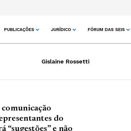
PUBLICAÇÕES
JURÍDICO
FÓRUM DAS SEIS
Gislaine Rossetti
e comunicação
representantes do
rá “sugestões” e não