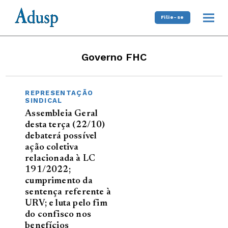
Filie-se
Governo FHC
REPRESENTAÇÃO
SINDICAL
Assembleia Geral
desta terça (22/10)
debaterá possível
ação coletiva
relacionada à LC
191/2022;
cumprimento da
sentença referente à
URV; e luta pelo fim
do confisco nos
benefícios