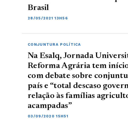
Brasil
28/05/2021 13H56
CONJUNTURA POLÍTICA
Na Esalq, Jornada Universi
Reforma Agrária tem início
com debate sobre conjuntu
país e “total descaso gove
relação às famílias agricul
acampadas”
03/09/2020 15H51