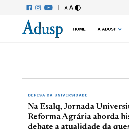
A
A
HOME
A ADUSP
DEFESA DA UNIVERSIDADE
Na Esalq, Jornada Universi
Reforma Agrária aborda hi
debate a atualidade da que