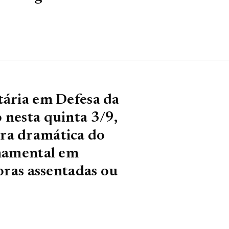
tária em Defesa da
 nesta quinta 3/9,
ra dramática do
rnamental em
toras assentadas ou