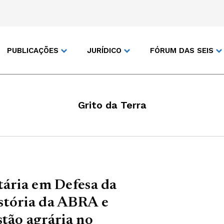
PUBLICAÇÕES
JURÍDICO
FÓRUM DAS SEIS
Grito da Terra
tária em Defesa da
stória da ABRA e
stão agrária no