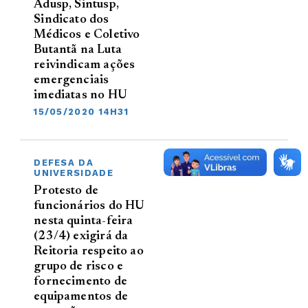
Adusp, Sintusp,
Sindicato dos
Médicos e Coletivo
Butantã na Luta
reivindicam ações
emergenciais
imediatas no HU
15/05/2020 14H31
DEFESA DA
UNIVERSIDADE
Protesto de
funcionários do HU
nesta quinta-feira
(23/4) exigirá da
Reitoria respeito ao
grupo de risco e
fornecimento de
equipamentos de