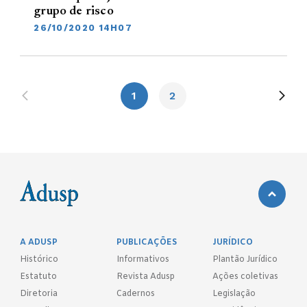
grupo de risco
26/10/2020 14H07
1
2
A ADUSP
PUBLICAÇÕES
JURÍDICO
Histórico
Informativos
Plantão Jurídico
Estatuto
Revista Adusp
Ações coletivas
Diretoria
Cadernos
Legislação