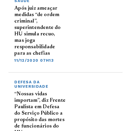
SAÚDE
Após juiz ameaçar
medidas “de ordem
criminal”,
superintendente do
HU simula recuo,
mas joga
responsabilidade
para as chefias
11/12/2020 07H13
DEFESA DA
UNIVERSIDADE
“Nossas vidas
importam”, diz Frente
Paulista em Defesa
do Serviço Público a
propósito das mortes
de funcionários do