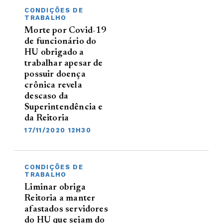
CONDIÇÕES DE
TRABALHO
Morte por Covid-19
de funcionário do
HU obrigado a
trabalhar apesar de
possuir doença
crônica revela
descaso da
Superintendência e
da Reitoria
17/11/2020 12H30
CONDIÇÕES DE
TRABALHO
Liminar obriga
Reitoria a manter
afastados servidores
do HU que sejam do