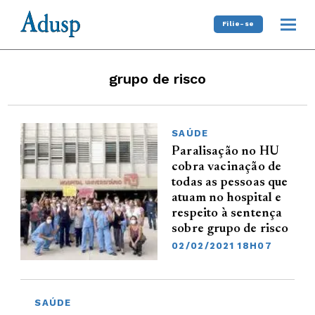
Filie-se
grupo de risco
SAÚDE
Paralisação no HU
cobra vacinação de
todas as pessoas que
atuam no hospital e
respeito à sentença
sobre grupo de risco
02/02/2021 18H07
SAÚDE