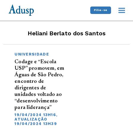
Filie-se
Heliani Berlato dos Santos
UNIVERSIDADE
Codage e “Escola
USP” promovem, em
Águas de São Pedro,
encontro de
dirigentes de
unidades voltado ao
“desenvolvimento
para liderança”
19/04/2024 13H16,
ATUALIZAÇÃO
19/04/2024 13H39