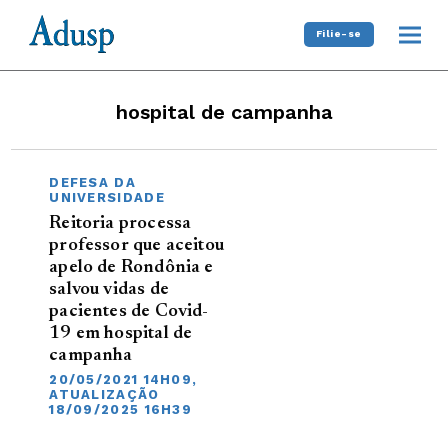
Filie-se
hospital de campanha
DEFESA DA
UNIVERSIDADE
Reitoria processa
professor que aceitou
apelo de Rondônia e
salvou vidas de
pacientes de Covid-
19 em hospital de
campanha
20/05/2021 14H09,
ATUALIZAÇÃO
18/09/2025 16H39