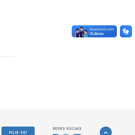
REDES SOCIAIS
FILIE-SE!