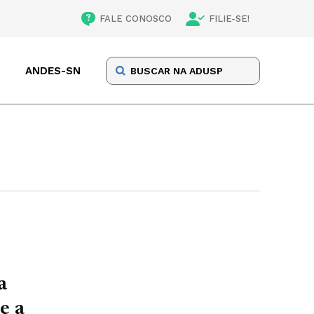
FALE CONOSCO
FILIE-SE!
ANDES-SN
a
e a