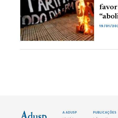
favor
“abol
19/01/20
A ADUSP
PUBLICAÇÕES