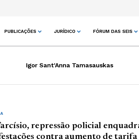
PUBLICAÇÕES
JURÍDICO
FÓRUM DAS SEIS
Igor Sant'Anna Tamasauskas
IA
arcísio, repressão policial enquadr
estações contra aumento de tarifa 