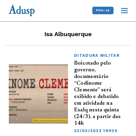
Filie-se
Isa Albuquerque
DITADURA MILITAR
Boicotado pelo
governo,
documentário
“Codinome
Clemente” será
exibido e debatido
em atividade na
Esalq nesta quinta
(24/3), a partir das
14h
23/03/2022 19H25