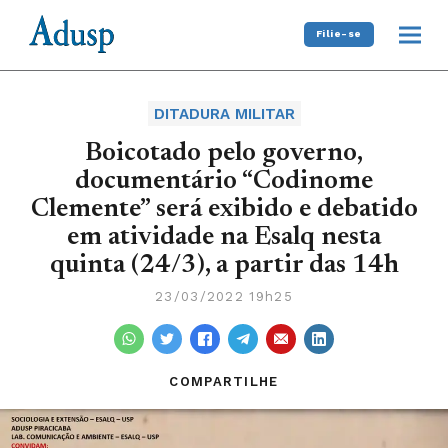
Filie-se
DITADURA MILITAR
Boicotado pelo governo,
documentário “Codinome
Clemente” será exibido e debatido
em atividade na Esalq nesta
quinta (24/3), a partir das 14h
23/03/2022 19h25
COMPARTILHE