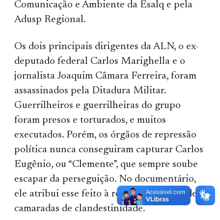
Comunicação e Ambiente da Esalq e pela
Adusp Regional.
Os dois principais dirigentes da ALN, o ex-
deputado federal Carlos Marighella e o
jornalista Joaquim Câmara Ferreira, foram
assassinados pela Ditadura Militar.
Guerrilheiros e guerrilheiras do grupo
foram presos e torturados, e muitos
executados. Porém, os órgãos de repressão
política nunca conseguiram capturar Carlos
Eugênio, ou “Clemente”, que sempre soube
escapar da perseguição. No documentário,
ele atribui esse feito à rede de proteção de
camaradas de clandestinidade.