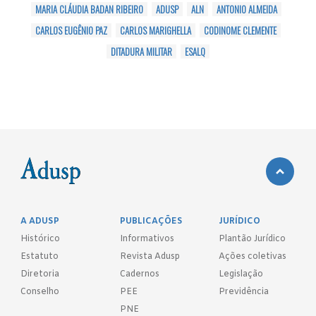
MARIA CLÁUDIA BADAN RIBEIRO
ADUSP
ALN
ANTONIO ALMEIDA
CARLOS EUGÊNIO PAZ
CARLOS MARIGHELLA
CODINOME CLEMENTE
DITADURA MILITAR
ESALQ
A ADUSP
PUBLICAÇÕES
JURÍDICO
Histórico
Informativos
Plantão Jurídico
Estatuto
Revista Adusp
Ações coletivas
Diretoria
Cadernos
Legislação
Conselho
PEE
Previdência
PNE