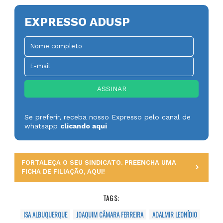
EXPRESSO ADUSP
Se preferir, receba nosso Expresso pelo canal de
whatsapp
clicando aqui
FORTALEÇA O SEU SINDICATO. PREENCHA UMA
FICHA DE FILIAÇÃO, AQUI!
TAGS:
ISA ALBUQUERQUE
JOAQUIM CÂMARA FERREIRA
ADALMIR LEONÍDIO