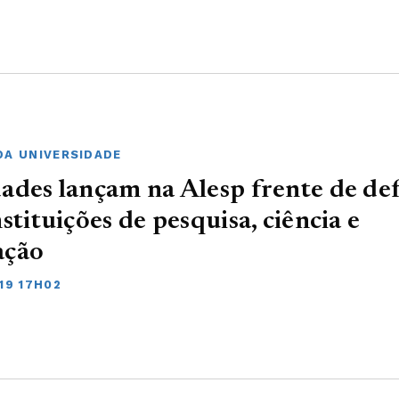
DA UNIVERSIDADE
ades lançam na Alesp frente de de
nstituições de pesquisa, ciência e
ação
19 17H02