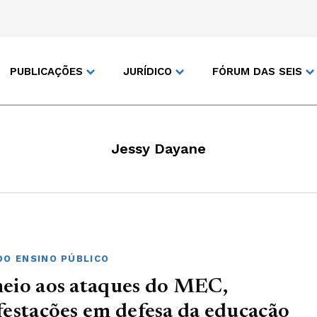
PUBLICAÇÕES
JURÍDICO
FÓRUM DAS SEIS
Jessy Dayane
DO ENSINO PÚBLICO
eio aos ataques do MEC,
estações em defesa da educação