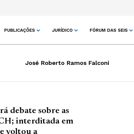
PUBLICAÇÕES
JURÍDICO
FÓRUM DAS SEIS
José Roberto Ramos Falconi
á debate sobre as
CH; interditada em
 voltou a