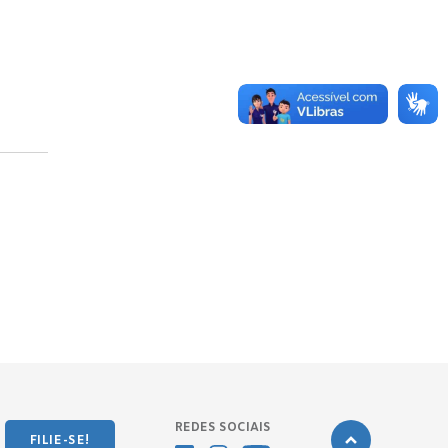
REDES SOCIAIS
FILIE-SE!