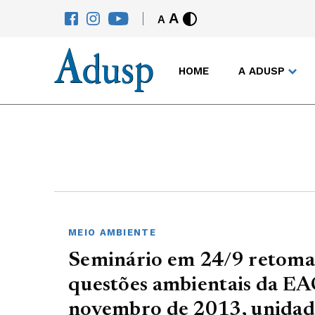
A
A
HOME
A ADUSP
MEIO AMBIENTE
Seminário em 24/9 retomar
questões ambientais da EA
novembro de 2013, unidade