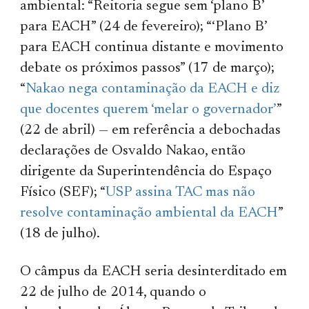
ambiental: “Reitoria segue sem ‘plano B’
para EACH” (24 de fevereiro); “‘Plano B’
para EACH continua distante e movimento
debate os próximos passos” (17 de março);
“
Nakao nega contaminação da EACH e diz
que docentes querem ‘melar o governador’
”
(22 de abril) — em referência a debochadas
declarações de Osvaldo Nakao, então
dirigente da Superintendência do Espaço
Físico (SEF); “
USP assina TAC mas não
resolve contaminação ambiental da EACH
”
(18 de julho).
O câmpus da EACH seria desinterditado em
22 de julho de 2014, quando o