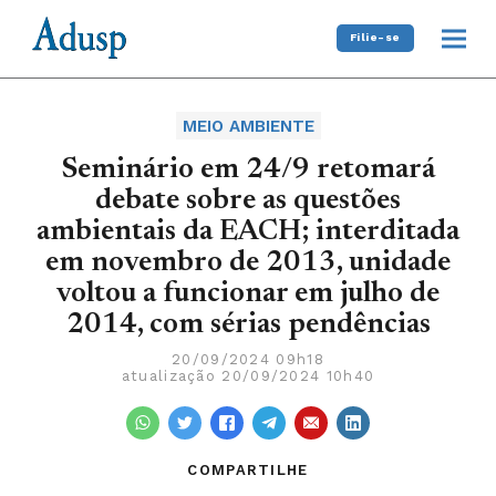
Filie-se
MEIO AMBIENTE
Seminário em 24/9 retomará
debate sobre as questões
ambientais da EACH; interditada
em novembro de 2013, unidade
voltou a funcionar em julho de
2014, com sérias pendências
20/09/2024 09h18
atualização 20/09/2024 10h40
COMPARTILHE