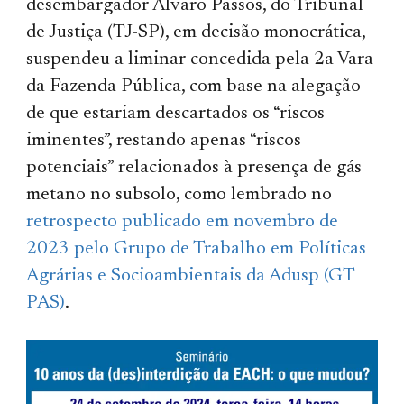
desembargador Álvaro Passos, do Tribunal
de Justiça (TJ-SP), em decisão monocrática,
suspendeu a liminar concedida pela 2a Vara
da Fazenda Pública, com base na alegação
de que estariam descartados os “riscos
iminentes”, restando apenas “riscos
potenciais” relacionados à presença de gás
metano no subsolo, como lembrado no
retrospecto publicado em novembro de
2023 pelo Grupo de Trabalho em Políticas
Agrárias​ e Socioambientais da​ Adusp (GT
PAS)
.