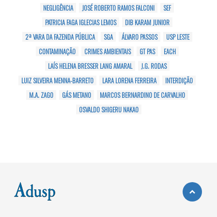
NEGLIGÊNCIA
JOSÉ ROBERTO RAMOS FALCONI
SEF
PATRICIA FAGA IGLECIAS LEMOS
DIB KARAM JUNIOR
2ª VARA DA FAZENDA PÚBLICA
SGA
ÁLVARO PASSOS
USP LESTE
CONTAMINAÇÃO
CRIMES AMBIENTAIS
GT PAS
EACH
LAÍS HELENA BRESSER LANG AMARAL
J.G. RODAS
LUIZ SILVEIRA MENNA-BARRETO
LARA LORENA FERREIRA
INTERDIÇÃO
M.A. ZAGO
GÁS METANO
MARCOS BERNARDINO DE CARVALHO
OSVALDO SHIGERU NAKAO