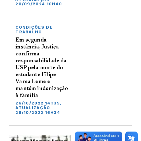
20/09/2024 10H40
CONDIÇÕES DE
TRABALHO
Em segunda
instância, Justiça
confirma
responsabilidade da
USP pela morte do
estudante Filipe
Varea Leme e
mantém indenização
à família
26/10/2022 14H35,
ATUALIZAÇÃO
26/10/2022 16H34
SAÚDE