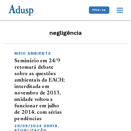
Filie-se
negligência
MEIO AMBIENTE
Seminário em 24/9
retomará debate
sobre as questões
ambientais da EACH;
interditada em
novembro de 2013,
unidade voltou a
funcionar em julho
de 2014, com sérias
pendências
20/09/2024 09H18,
ATUALIZAÇÃO