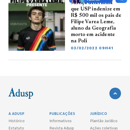
Justiça determina
que USP indenize em
R$ 500 mil os pais de
Filipe Varea Leme,
aluno da Geografia
morto em acidente
na Poli
03/02/2022 09H41
A ADUSP
PUBLICAÇÕES
JURÍDICO
Histórico
Informativos
Plantão Jurídico
Estatuto
Revista Adusp
Ações coletivas