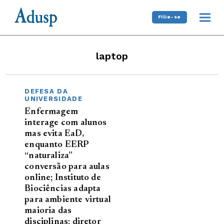
Filie-se
laptop
DEFESA DA
UNIVERSIDADE
Enfermagem
interage com alunos
mas evita EaD,
enquanto EERP
“naturaliza”
conversão para aulas
online; Instituto de
Biociências adapta
para ambiente virtual
maioria das
disciplinas; diretor