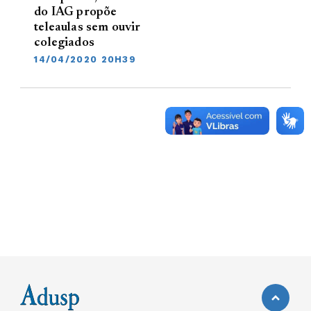
do IAG propõe
teleaulas sem ouvir
colegiados
14/04/2020 20H39