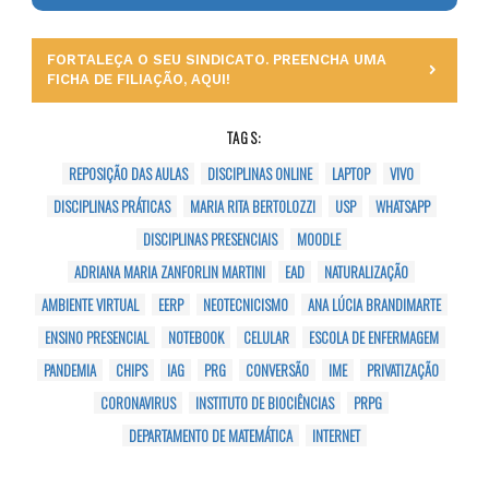
FORTALEÇA O SEU SINDICATO. PREENCHA UMA
FICHA DE FILIAÇÃO, AQUI!
TAGS:
REPOSIÇÃO DAS AULAS
DISCIPLINAS ONLINE
LAPTOP
VIVO
DISCIPLINAS PRÁTICAS
MARIA RITA BERTOLOZZI
USP
WHATSAPP
DISCIPLINAS PRESENCIAIS
MOODLE
ADRIANA MARIA ZANFORLIN MARTINI
EAD
NATURALIZAÇÃO
AMBIENTE VIRTUAL
EERP
NEOTECNICISMO
ANA LÚCIA BRANDIMARTE
ENSINO PRESENCIAL
NOTEBOOK
CELULAR
ESCOLA DE ENFERMAGEM
PANDEMIA
CHIPS
IAG
PRG
CONVERSÃO
IME
PRIVATIZAÇÃO
CORONAVIRUS
INSTITUTO DE BIOCIÊNCIAS
PRPG
DEPARTAMENTO DE MATEMÁTICA
INTERNET