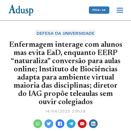
Filie-se
DEFESA DA UNIVERSIDADE
Enfermagem interage com alunos
mas evita EaD, enquanto EERP
“naturaliza” conversão para aulas
online; Instituto de Biociências
adapta para ambiente virtual
maioria das disciplinas; diretor
do IAG propõe teleaulas sem
ouvir colegiados
14/04/2020 20h39