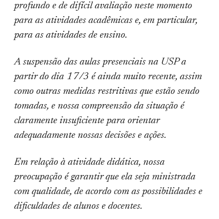
profundo e de difícil avaliação neste momento
para as atividades acadêmicas e, em particular,
para as atividades de ensino.
A suspensão das aulas presenciais na USP a
partir do dia 17/3 é ainda muito recente, assim
como outras medidas restritivas que estão sendo
tomadas, e nossa compreensão da situação é
claramente insuficiente para orientar
adequadamente nossas decisões e ações.
Em relação à atividade didática, nossa
preocupação é garantir que ela seja ministrada
com qualidade, de acordo com as possibilidades e
dificuldades de alunos e docentes.