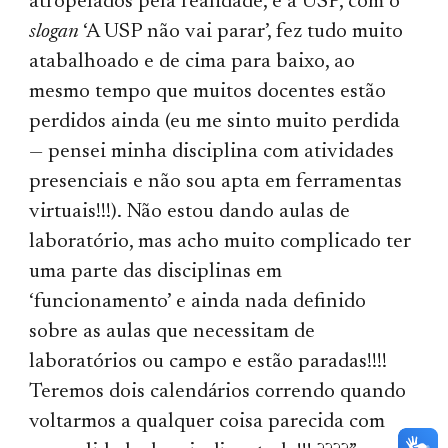
atropelados pela realidade, e a USP, com o
slogan
‘A USP não vai parar’, fez tudo muito
atabalhoado e de cima para baixo, ao
mesmo tempo que muitos docentes estão
perdidos ainda (eu me sinto muito perdida
— pensei minha disciplina com atividades
presenciais e não sou apta em ferramentas
virtuais!!!). Não estou dando aulas de
laboratório, mas acho muito complicado ter
uma parte das disciplinas em
‘funcionamento’ e ainda nada definido
sobre as aulas que necessitam de
laboratórios ou campo e estão paradas!!!!
Teremos dois calendários correndo quando
voltarmos a qualquer coisa parecida com